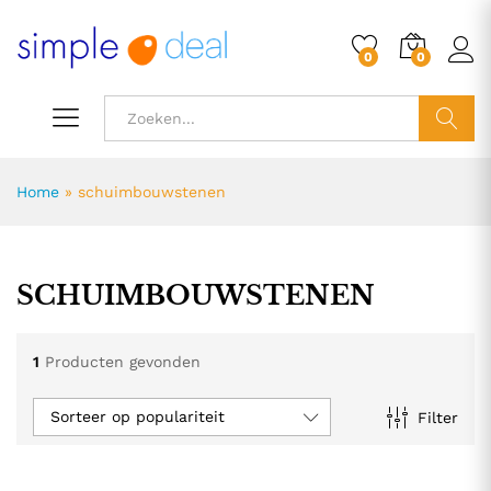
0
0
ZOEK
Home
»
schuimbouwstenen
SCHUIMBOUWSTENEN
1
Producten gevonden
Sorteer op populariteit
Filter