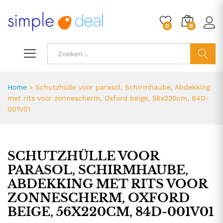
0
0
ZOEK
Home
»
Schutzhülle voor parasol, Schirmhaube, Abdekking
met rits voor zonnescherm, Oxford beige, 56x220cm, 84D-
001V01
SCHUTZHÜLLE VOOR
PARASOL, SCHIRMHAUBE,
ABDEKKING MET RITS VOOR
ZONNESCHERM, OXFORD
BEIGE, 56X220CM, 84D-001V01