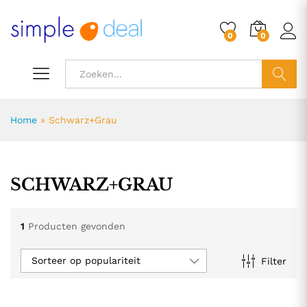
0
0
ZOEK
Home
»
Schwarz+Grau
SCHWARZ+GRAU
1
Producten gevonden
Sorteer op populariteit
Filter