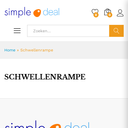
0
0
ZOEK
Home
»
Schwellenrampe
SCHWELLENRAMPE