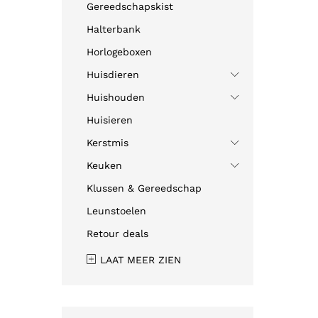
Gereedschapskist
Halterbank
Horlogeboxen
Huisdieren
Huishouden
Huisieren
Kerstmis
Keuken
Klussen & Gereedschap
Leunstoelen
Retour deals
LAAT MEER ZIEN