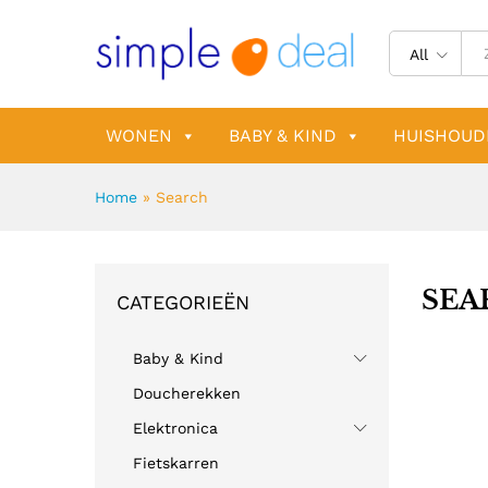
All
WONEN
BABY & KIND
HUISHOUD
Home
»
Search
SEA
CATEGORIEËN
Baby & Kind
Doucherekken
Elektronica
Fietskarren