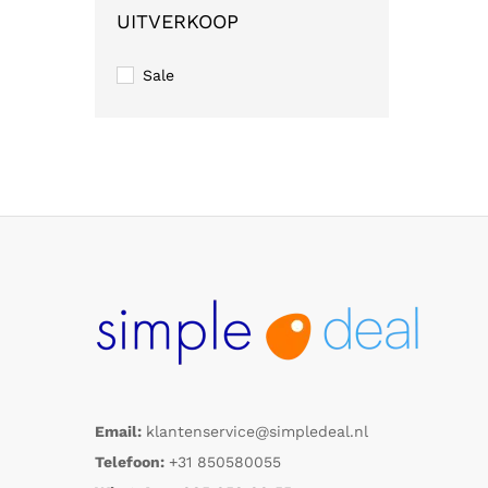
UITVERKOOP
Sale
Email:
klantenservice@simpledeal.nl
Telefoon:
+31 850580055