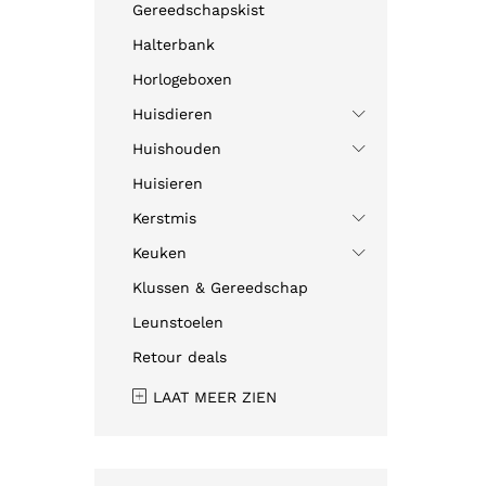
Gereedschapskist
Halterbank
Horlogeboxen
Huisdieren
Huishouden
Huisieren
Kerstmis
Keuken
Klussen & Gereedschap
Leunstoelen
Retour deals
LAAT MEER ZIEN