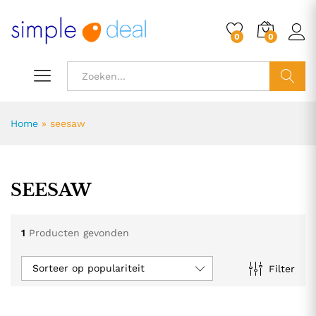
0
0
ZOEK
Home
»
seesaw
SEESAW
1
Producten gevonden
Sorteer op populariteit
Filter