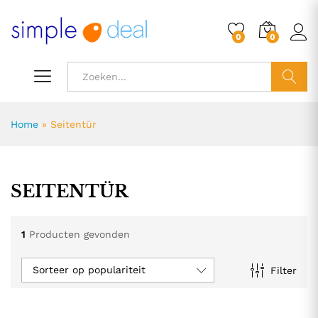
0
0
ZOEK
Home
»
Seitentür
SEITENTÜR
1
Producten gevonden
Sorteer op populariteit
Filter