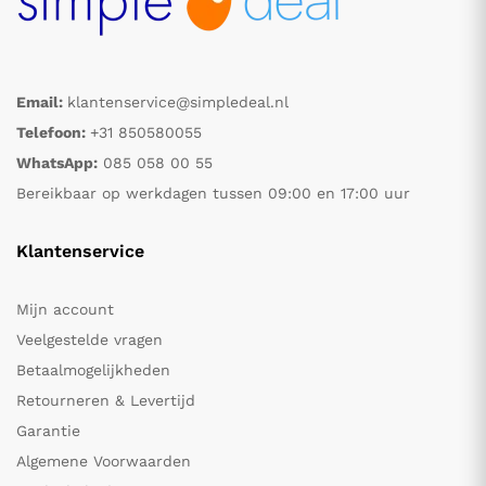
Email:
klantenservice@simpledeal.nl
Telefoon:
+31 850580055
WhatsApp:
085 058 00 55
Bereikbaar op werkdagen tussen 09:00 en 17:00 uur
Klantenservice
Mijn account
Veelgestelde vragen
Betaalmogelijkheden
Retourneren & Levertijd
Garantie
Algemene Voorwaarden