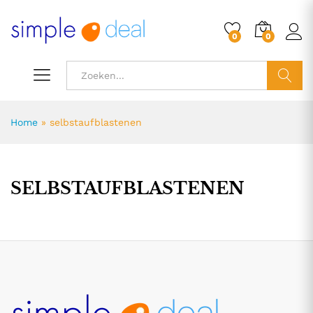
0
0
ZOEK
Home
»
selbstaufblastenen
SELBSTAUFBLASTENEN