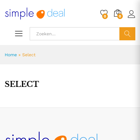
0
0
ZOEK
Home
»
Select
SELECT