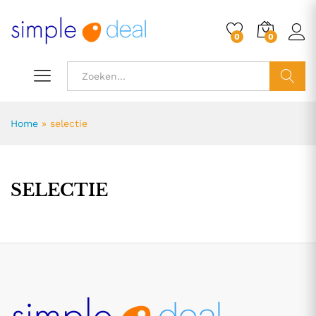
0
0
ZOEK
Home
»
selectie
SELECTIE