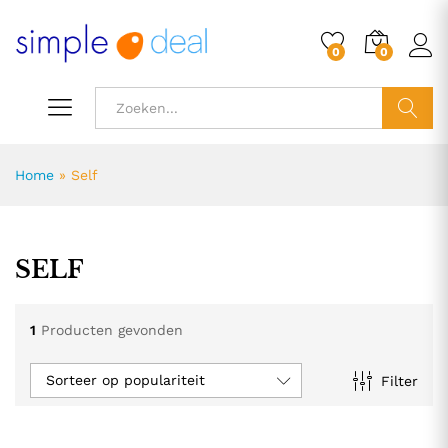
0
0
ZOEK
Home
»
Self
SELF
1
Producten gevonden
Sorteer op populariteit
Filter