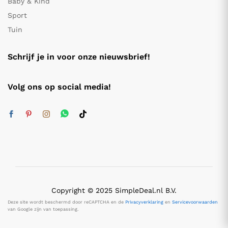
Baby & Kind
Sport
Tuin
Schrijf je in voor onze nieuwsbrief!
Volg ons op social media!
Copyright © 2025 SimpleDeal.nl B.V.
Deze site wordt beschermd door reCAPTCHA en de
Privacyverklaring
en
Servicevoorwaarden
van Google zijn van toepassing.