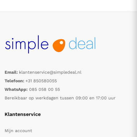
Email:
klantenservice@simpledeal.nl
.
.
Telefoon:
+31 850580055
WhatsApp:
085 058 00 55
s
s
Bereikbaar op werkdagen tussen 09:00 en 17:00 uur
Klantenservice
Mijn account