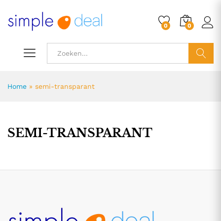
0
0
ZOEK
Home
»
semi-transparant
SEMI-TRANSPARANT