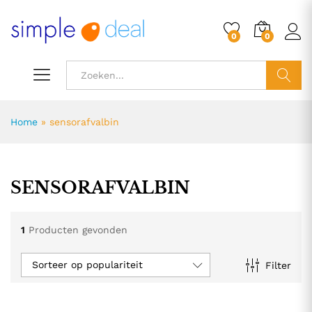
0
0
ZOEK
Home
»
sensorafvalbin
SENSORAFVALBIN
1
Producten gevonden
Sorteer op populariteit
Filter