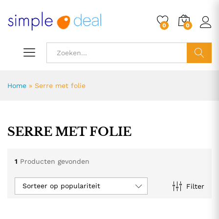
0
0
ZOEK
Home
»
Serre met folie
SERRE MET FOLIE
1
Producten gevonden
Sorteer op populariteit
Filter