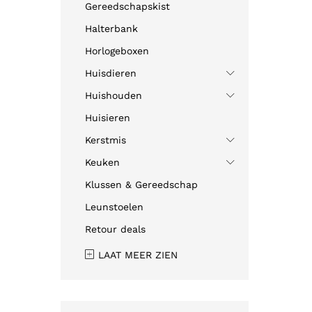
Gereedschapskist
Halterbank
Horlogeboxen
Huisdieren
Huishouden
Huisieren
Kerstmis
Keuken
Klussen & Gereedschap
Leunstoelen
Retour deals
LAAT MEER ZIEN