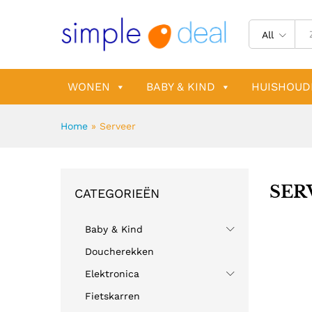
All
WONEN
BABY & KIND
HUISHOUD
Home
»
Serveer
SER
CATEGORIEËN
Baby & Kind
Doucherekken
Elektronica
Fietskarren