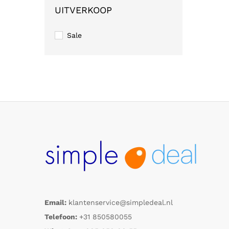
UITVERKOOP
Sale
Email:
klantenservice@simpledeal.nl
Telefoon:
+31 850580055