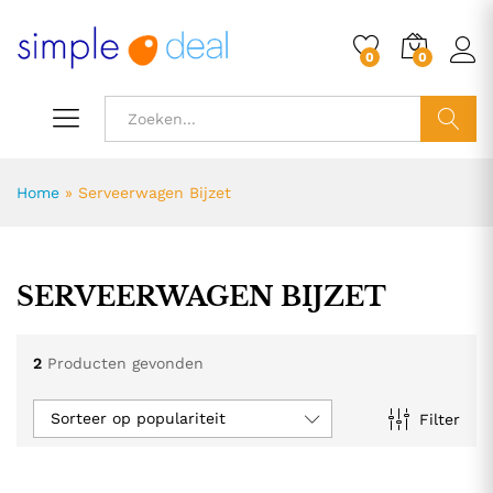
0
0
ZOEK
Home
»
Serveerwagen Bijzet
SERVEERWAGEN BIJZET
2
Producten gevonden
Sorteer op populariteit
Filter