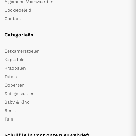
Algemene Voorwaarden
Cookiebeleid
Contact
Categorieën
Eetkamerstoelen
Kaptafels
Krabpalen
Tafels
Opbergen
Spiegelkasten
Baby & Kind
Sport
Tuin
Schrijf je in voor onze nieuwsbrief!