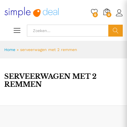
0
0
ZOEK
Home
»
serveerwagen met 2 remmen
SERVEERWAGEN MET 2
REMMEN