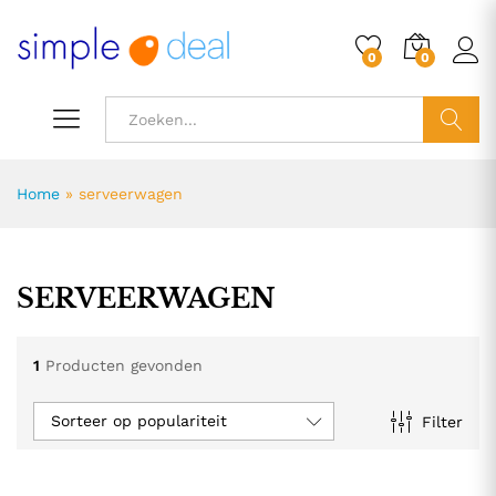
0
0
ZOEK
Home
»
serveerwagen
SERVEERWAGEN
1
Producten gevonden
Sorteer op populariteit
Filter