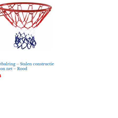
tbalring – Stalen constructie
on net – Rood
4
4