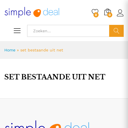
0
0
ZOEK
Home
»
set bestaande uit net
SET BESTAANDE UIT NET