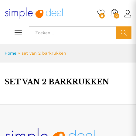
0
0
ZOEK
Home
»
set van 2 barkrukken
SET VAN 2 BARKRUKKEN