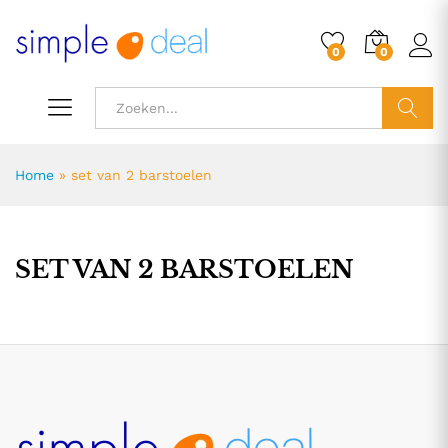
0
0
ZOEK
Home
»
set van 2 barstoelen
SET VAN 2 BARSTOELEN