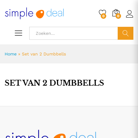
0
0
ZOEK
Home
»
Set van 2 Dumbbells
SET VAN 2 DUMBBELLS