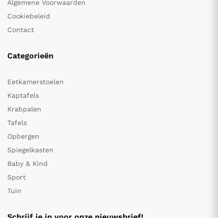
Algemene Voorwaarden
Cookiebeleid
Contact
Categorieën
Eetkamerstoelen
Kaptafels
Krabpalen
Tafels
Opbergen
Spiegelkasten
Baby & Kind
Sport
Tuin
Schrijf je in voor onze nieuwsbrief!