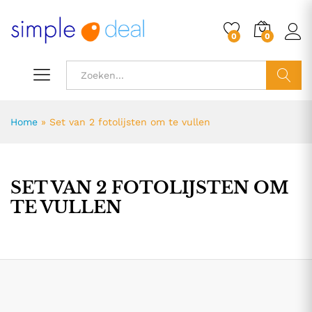
0
0
ZOEK
Home
»
Set van 2 fotolijsten om te vullen
SET VAN 2 FOTOLIJSTEN OM
TE VULLEN