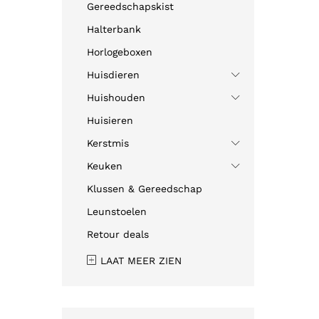
Gereedschapskist
Halterbank
Horlogeboxen
Huisdieren
Huishouden
Huisieren
Kerstmis
Keuken
Klussen & Gereedschap
Leunstoelen
Retour deals
LAAT MEER ZIEN