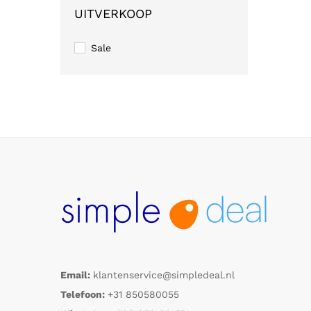
UITVERKOOP
Sale
Email:
klantenservice@simpledeal.nl
Telefoon:
+31 850580055