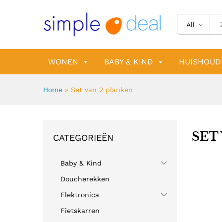
All
WONEN
BABY & KIND
HUISHOUD
Home
»
Set van 2 planken
SET
CATEGORIEËN
Baby & Kind
Doucherekken
Elektronica
Fietskarren