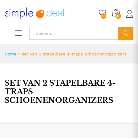
0
0
ZOEK
Home
»
set van 2 stapelbare 4-traps schoenenorganizers
SET VAN 2 STAPELBARE 4-
TRAPS
SCHOENENORGANIZERS