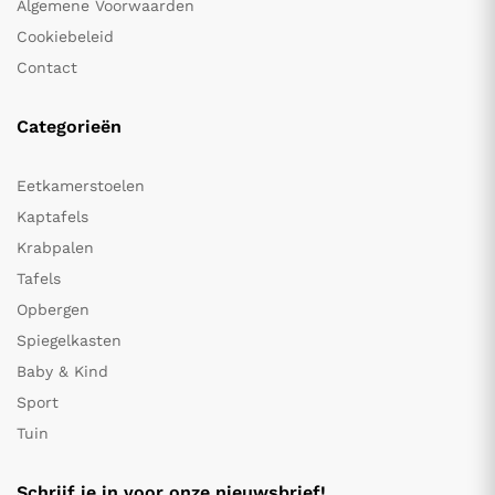
Algemene Voorwaarden
Cookiebeleid
Contact
Categorieën
Eetkamerstoelen
Kaptafels
Krabpalen
Tafels
Opbergen
Spiegelkasten
Baby & Kind
Sport
Tuin
Schrijf je in voor onze nieuwsbrief!