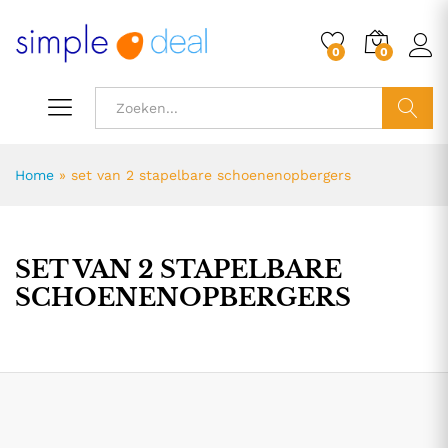
0
0
ZOEK
Home
»
set van 2 stapelbare schoenenopbergers
SET VAN 2 STAPELBARE
SCHOENENOPBERGERS