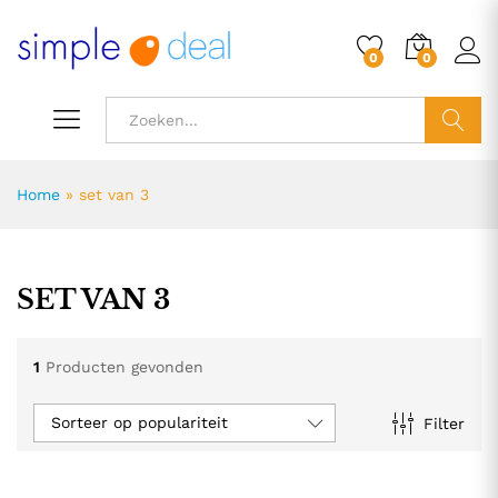
0
0
ZOEK
Home
»
set van 3
SET VAN 3
1
Producten gevonden
Sorteer op populariteit
Filter