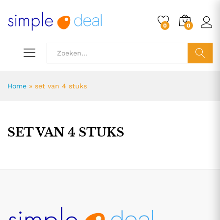
0
0
ZOEK
Home
»
set van 4 stuks
SET VAN 4 STUKS