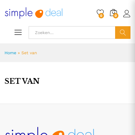
0
0
ZOEK
Home
»
Set van
SET VAN