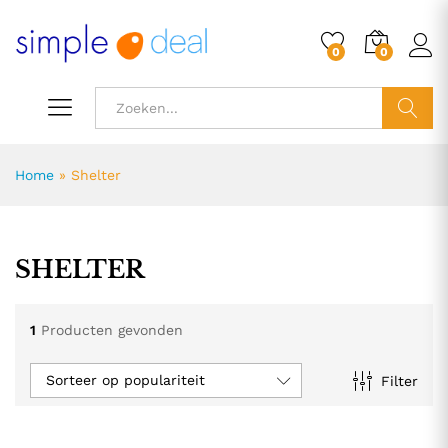
0
0
ZOEK
Home
»
Shelter
SHELTER
1
Producten gevonden
Sorteer op populariteit
Filter