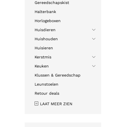
Gereedschapskist
Halterbank
Horlogeboxen
Huisdieren
Huishouden
Huisieren
Kerstmis
Keuken
Klussen & Gereedschap
Leunstoelen
Retour deals
LAAT MEER ZIEN