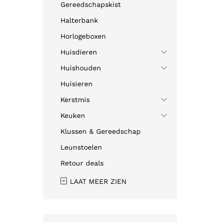
Gereedschapskist
Halterbank
Horlogeboxen
Huisdieren
Huishouden
Huisieren
Kerstmis
Keuken
Klussen & Gereedschap
Leunstoelen
Retour deals
LAAT MEER ZIEN