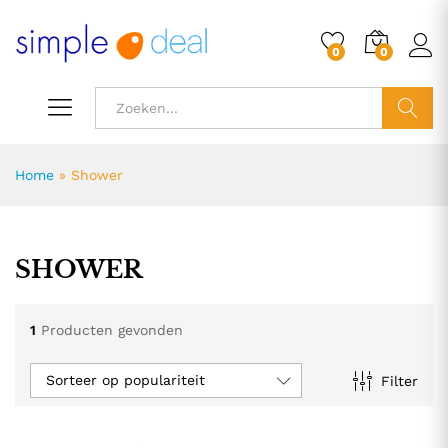
0
0
ZOEK
Home
»
Shower
SHOWER
1
Producten gevonden
Sorteer op populariteit
Filter