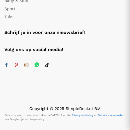
Baby & Kind
Sport
Tuin
Schrijf je in voor onze nieuwsbrief!
Volg ons op social media!
Copyright © 2025 SimpleDeal.nl B.V.
Deze site wordt beschermd door reCAPTCHA en de
Privacyverklaring
en
Servicevoorwaarden
van Google zijn van toepassing.