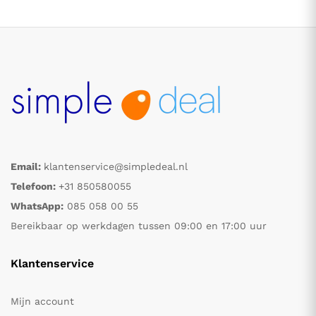
Email:
klantenservice@simpledeal.nl
.
.
Telefoon:
+31 850580055
WhatsApp:
085 058 00 55
s
s
Bereikbaar op werkdagen tussen 09:00 en 17:00 uur
Klantenservice
Mijn account