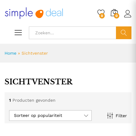
0
0
ZOEK
Home
»
Sichtvenster
SICHTVENSTER
1
Producten gevonden
Sorteer op populariteit
Filter