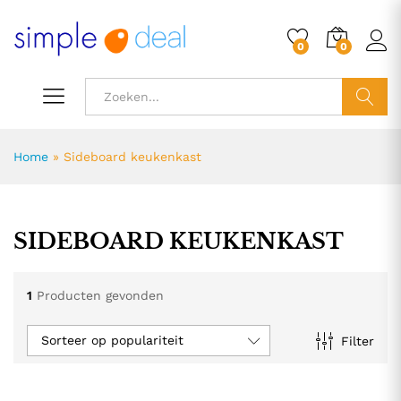
0
0
ZOEK
Home
»
Sideboard keukenkast
SIDEBOARD KEUKENKAST
1
Producten gevonden
Sorteer op populariteit
Filter