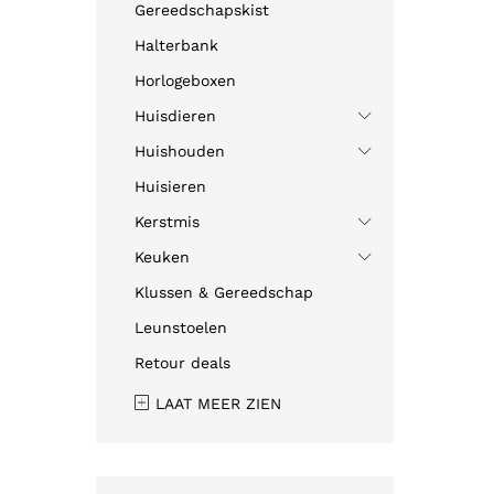
Gereedschapskist
Halterbank
Horlogeboxen
Huisdieren
Huishouden
Huisieren
Kerstmis
Keuken
Klussen & Gereedschap
Leunstoelen
Retour deals
LAAT MEER ZIEN