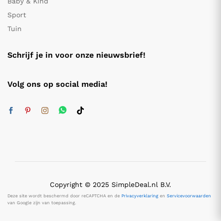
Baby & Kind
Sport
Tuin
Schrijf je in voor onze nieuwsbrief!
Volg ons op social media!
Copyright © 2025 SimpleDeal.nl B.V.
Deze site wordt beschermd door reCAPTCHA en de
Privacyverklaring
en
Servicevoorwaarden
van Google zijn van toepassing.