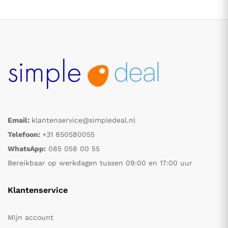
Email:
klantenservice@simpledeal.nl
.
.
Telefoon:
+31 850580055
WhatsApp:
085 058 00 55
s
s
Bereikbaar op werkdagen tussen 09:00 en 17:00 uur
Klantenservice
Mijn account