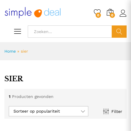
0
0
ZOEK
Home
»
sier
SIER
1
Producten gevonden
Sorteer op populariteit
Filter