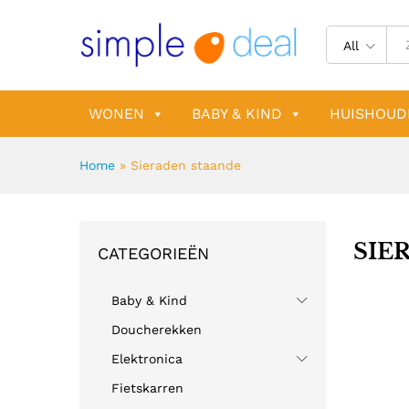
All
WONEN
BABY & KIND
HUISHOUD
Home
»
Sieraden staande
SIE
CATEGORIEËN
Baby & Kind
Doucherekken
Elektronica
Fietskarren