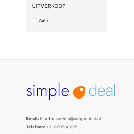
UITVERKOOP
Sale
Email:
klantenservice@simpledeal.nl
Telefoon:
+31 850580055