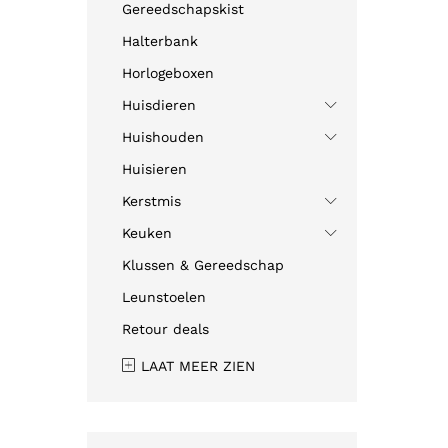
Gereedschapskist
Halterbank
Horlogeboxen
Huisdieren
Huishouden
Huisieren
Kerstmis
Keuken
Klussen & Gereedschap
Leunstoelen
Retour deals
LAAT MEER ZIEN