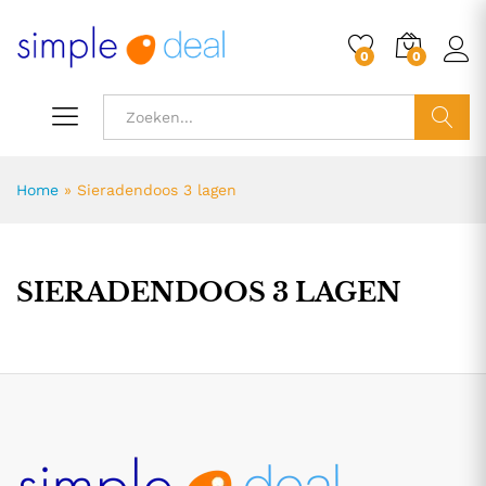
0
0
ZOEK
Home
»
Sieradendoos 3 lagen
SIERADENDOOS 3 LAGEN