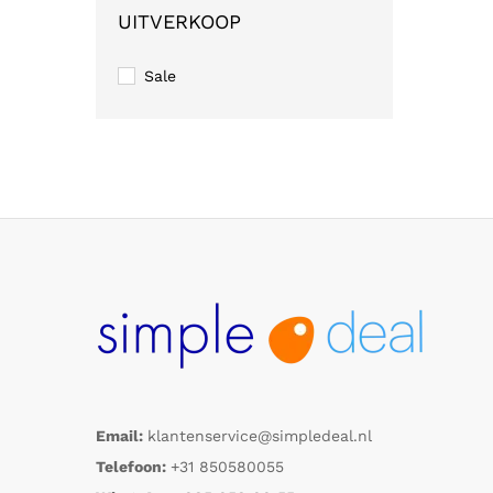
UITVERKOOP
Sale
Email:
klantenservice@simpledeal.nl
Telefoon:
+31 850580055