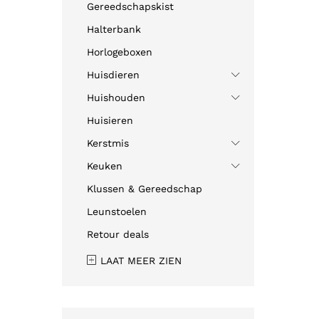
Gereedschapskist
Halterbank
Horlogeboxen
Huisdieren
Huishouden
Huisieren
Kerstmis
Keuken
Klussen & Gereedschap
Leunstoelen
Retour deals
LAAT MEER ZIEN