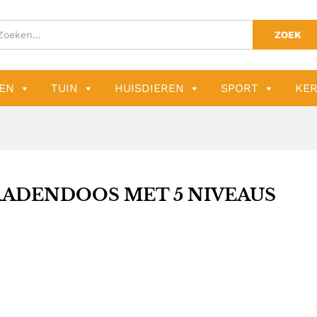
ZOEK
EN
TUIN
HUISDIEREN
SPORT
KER
RADENDOOS MET 5 NIVEAUS