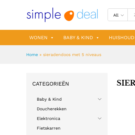
All
WONEN
BABY & KIND
HUISHOUD
Home
»
sieradendoos met 5 niveaus
SIE
CATEGORIEËN
Baby & Kind
Doucherekken
Elektronica
Fietskarren