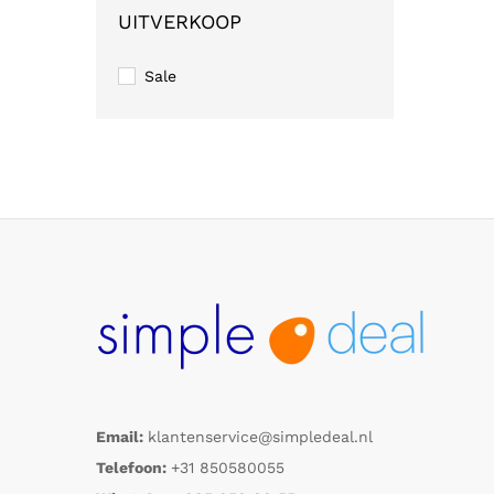
UITVERKOOP
Sale
Email:
klantenservice@simpledeal.nl
Telefoon:
+31 850580055