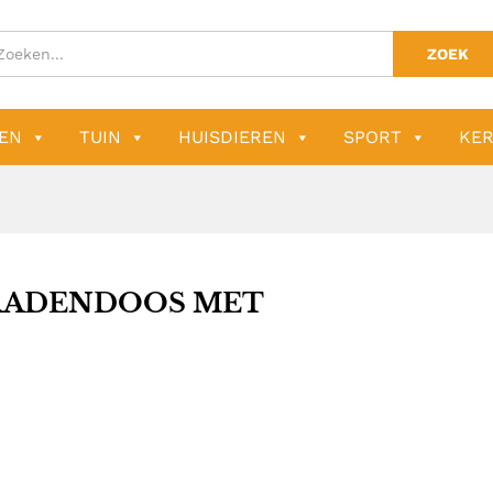
ZOEK
EN
TUIN
HUISDIEREN
SPORT
KER
RADENDOOS MET