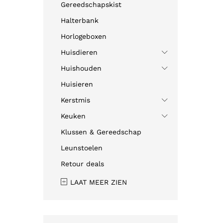
Gereedschapskist
Halterbank
Horlogeboxen
Huisdieren
Huishouden
Huisieren
Kerstmis
Keuken
Klussen & Gereedschap
Leunstoelen
Retour deals
LAAT MEER ZIEN