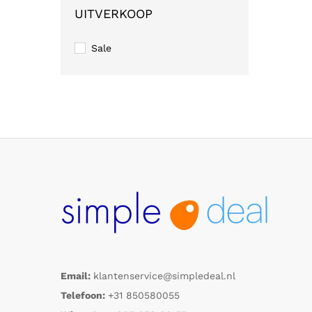
UITVERKOOP
Sale
Email:
klantenservice@simpledeal.nl
Telefoon:
+31 850580055