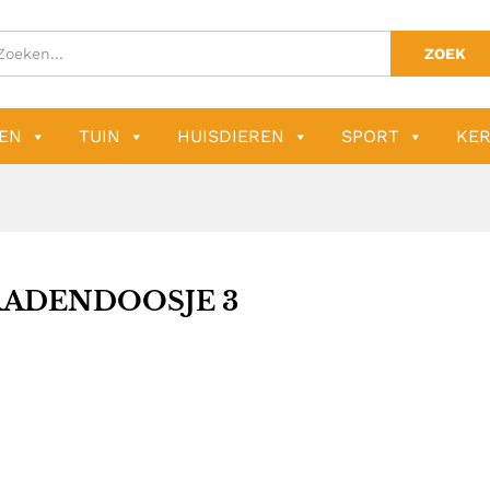
ZOEK
EN
TUIN
HUISDIEREN
SPORT
KER
RADENDOOSJE 3