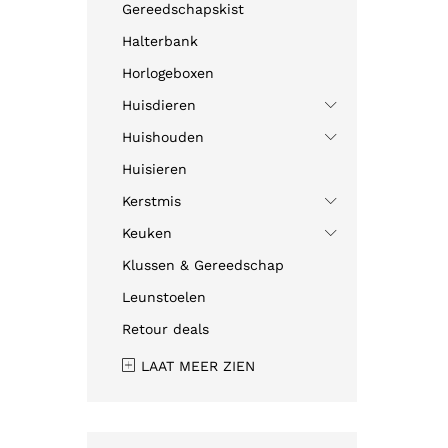
Gereedschapskist
Halterbank
Horlogeboxen
Huisdieren
Huishouden
Huisieren
Kerstmis
Keuken
Klussen & Gereedschap
Leunstoelen
Retour deals
LAAT MEER ZIEN