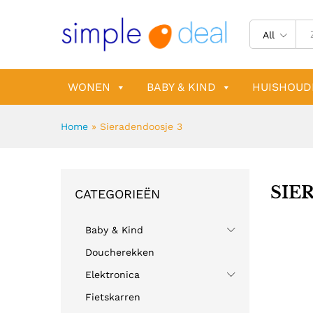
All
WONEN
BABY & KIND
HUISHOUD
Home
»
Sieradendoosje 3
SIE
CATEGORIEËN
Baby & Kind
Doucherekken
Elektronica
Fietskarren