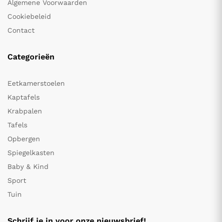
Algemene Voorwaarden
Cookiebeleid
Contact
Categorieën
Eetkamerstoelen
Kaptafels
Krabpalen
Tafels
Opbergen
Spiegelkasten
Baby & Kind
Sport
Tuin
Schrijf je in voor onze nieuwsbrief!