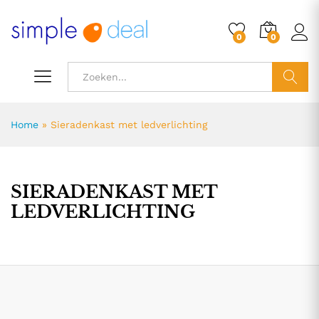
0
0
ZOEK
Home
»
Sieradenkast met ledverlichting
SIERADENKAST MET
LEDVERLICHTING