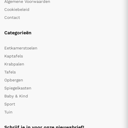
Algemene Voorwaarden
Cookiebeleid
Contact
Categorieën
Eetkamerstoelen
Kaptafels
Krabpalen
Tafels
Opbergen
Spiegelkasten
Baby & Kind
Sport
Tuin
Schrijf je in voor onze nieuwsbrief!