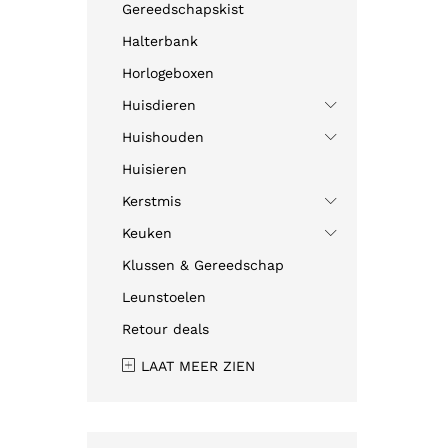
Gereedschapskist
Halterbank
Horlogeboxen
Huisdieren
Huishouden
Huisieren
Kerstmis
Keuken
Klussen & Gereedschap
Leunstoelen
Retour deals
LAAT MEER ZIEN