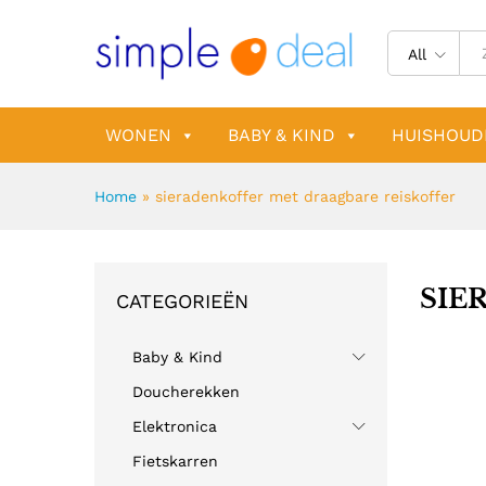
All
WONEN
BABY & KIND
HUISHOUD
Home
»
sieradenkoffer met draagbare reiskoffer
SIE
CATEGORIEËN
Baby & Kind
Doucherekken
Elektronica
Fietskarren