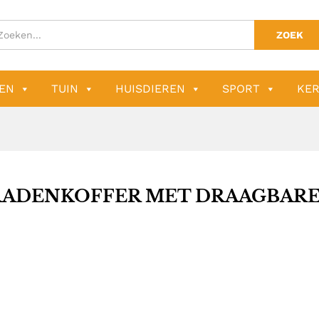
ZOEK
EN
TUIN
HUISDIEREN
SPORT
KER
RADENKOFFER MET DRAAGBARE