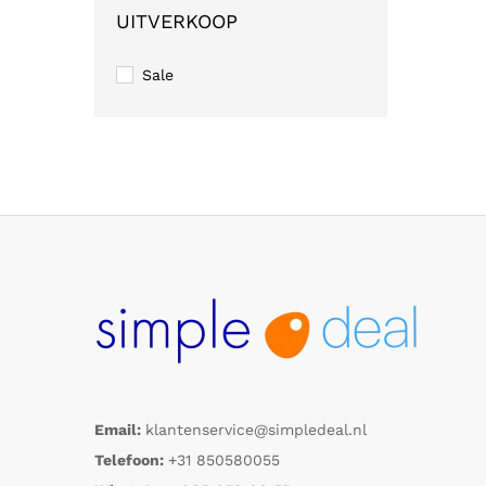
UITVERKOOP
Sale
Email:
klantenservice@simpledeal.nl
Telefoon:
+31 850580055