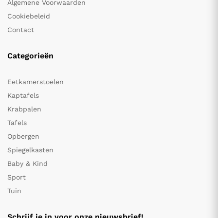
Algemene Voorwaarden
Cookiebeleid
Contact
Categorieën
Eetkamerstoelen
Kaptafels
Krabpalen
Tafels
Opbergen
Spiegelkasten
Baby & Kind
Sport
Tuin
Schrijf je in voor onze nieuwsbrief!