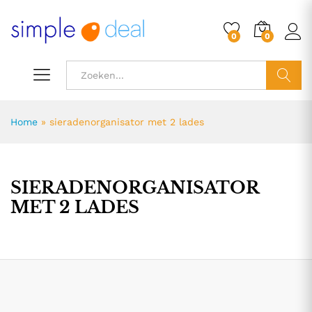
0
0
ZOEK
Home
»
sieradenorganisator met 2 lades
SIERADENORGANISATOR
MET 2 LADES