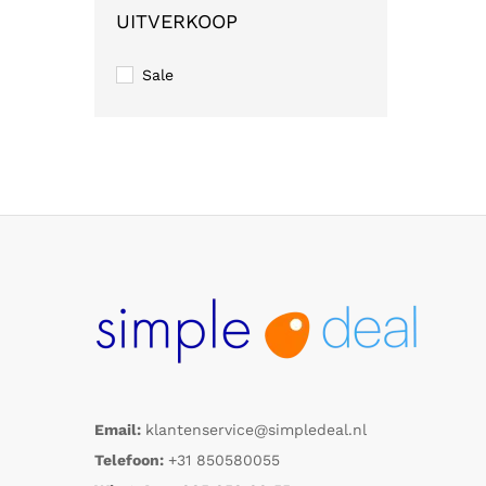
UITVERKOOP
Sale
Email:
klantenservice@simpledeal.nl
Telefoon:
+31 850580055