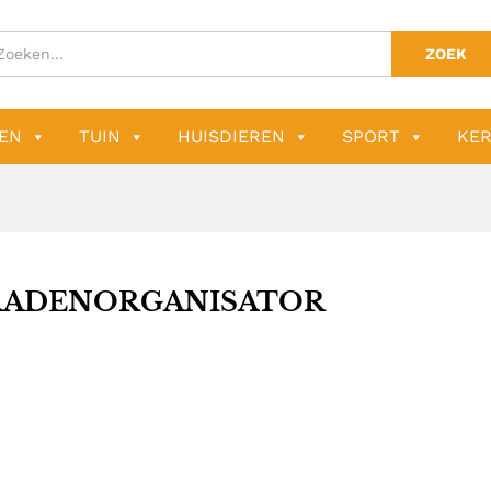
ZOEK
EN
TUIN
HUISDIEREN
SPORT
KER
RADENORGANISATOR