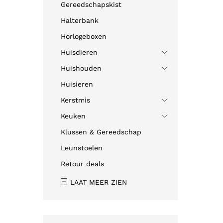
Gereedschapskist
Halterbank
Horlogeboxen
Huisdieren
Huishouden
Huisieren
Kerstmis
Keuken
Klussen & Gereedschap
Leunstoelen
Retour deals
LAAT MEER ZIEN